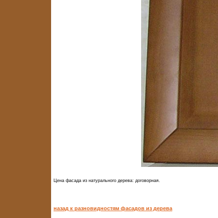
Цена фасада из натурального дерева: договорная.
назад к разновидностям фасадов из дерева