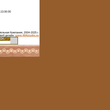
13.00.00
ельная Компания, 2004-2025 г.
веб дизайн:
www.404studio.ru